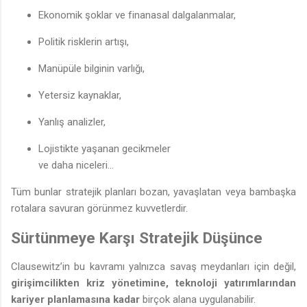
Ekonomik şoklar ve finanasal dalgalanmalar,
Politik risklerin artışı,
Manüpüle bilginin varlığı,
Yetersiz kaynaklar,
Yanlış analizler,
Lojistikte yaşanan gecikmeler
ve daha niceleri…
Tüm bunlar stratejik planları bozan, yavaşlatan veya bambaşka
rotalara savuran görünmez kuvvetlerdir.
Sürtünmeye Karşı Stratejik Düşünce
Clausewitz’in bu kavramı yalnızca savaş meydanları için değil,
girişimcilikten kriz yönetimine, teknoloji yatırımlarından
kariyer planlamasına kadar
birçok alana uygulanabilir.