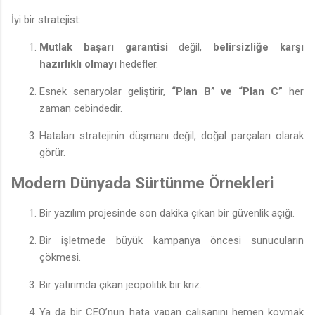
İyi bir stratejist:
Mutlak başarı garantisi
değil,
belirsizliğe karşı
hazırlıklı olmayı
hedefler.
Esnek senaryolar geliştirir,
“Plan B” ve “Plan C”
her
zaman cebindedir.
Hataları stratejinin düşmanı değil, doğal parçaları olarak
görür.
Modern Dünyada Sürtünme Örnekleri
Bir yazılım projesinde son dakika çıkan bir güvenlik açığı.
Bir işletmede büyük kampanya öncesi sunucuların
çökmesi.
Bir yatırımda çıkan jeopolitik bir kriz.
Ya da bir CEO’nun hata yapan çalışanını hemen kovmak