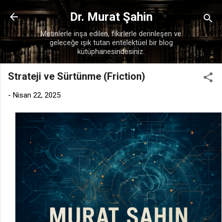
Ana içeriğe atla
Dr. Murat Şahin
Metinlerle inşa edilen, fikirlerle derinleşen ve
geleceğe ışık tutan entelektüel bir blog
kütüphanesindesiniz.
Strateji ve Sürtünme (Friction)
-
Nisan 22, 2025